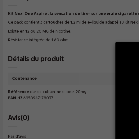
Kit Nexi One Aspire : la sensation de tirer sur une vraie cigarette 
Ce pack contient 3 cartouches de 1.2 ml de e-liquide adapté au Kit Nexi
Existe en 12 ou 20 MG de nicotine.
Résistance intégrée de 1.60 ohm.
Détails du produit
Contenance
1.2 ml
Référence
classic-cubain-nexi-one-20mg
EAN-13
6958947178037
Avis
(0)
Pas d'avis