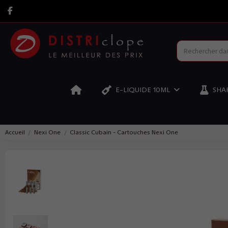
E-LIQUIDE 10ML
SHAK
Accueil
Nexi One
Classic Cubain - Cartouches Nexi One