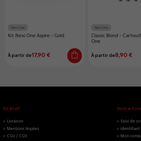
Nexi One
Nexi One
Kit Nexi One Aspire - Gold
Classic Blond - Cartouc
One
17,90 €
8,90 €
À partir de
À partir de
En Bref
Votre Co
Livraison
Suivi de c
Mentions légales
Identifiant
CGU / CGV
Mon comp