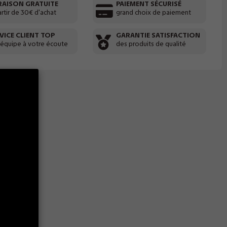
RAISON GRATUITE
PAIEMENT SÉCURISÉ
artir de 30€ d'achat
grand choix de paiement
VICE CLIENT TOP
GARANTIE SATISFACTION
 équipe à votre écoute
des produits de qualité