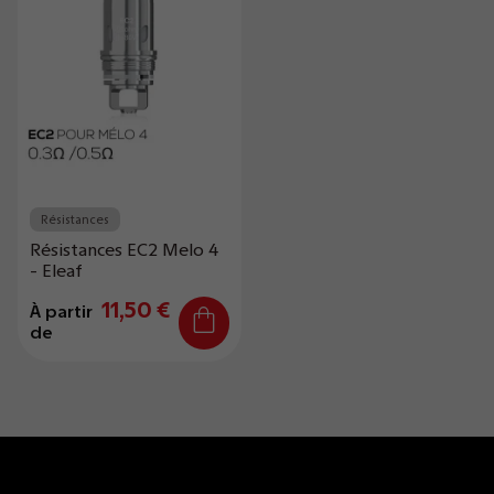
Résistances
Résistances EC2 Melo 4
- Eleaf
11,50 €
À partir
de