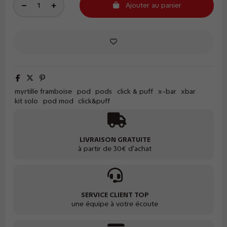
Ajouter au panier
myrtille framboise
pod
pods
click & puff
x-bar
xbar
kit solo
pod mod
click&puff
LIVRAISON GRATUITE
à partir de 30€ d'achat
SERVICE CLIENT TOP
une équipe à votre écoute