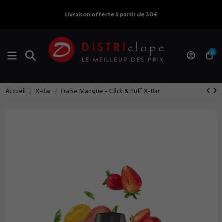
Livraison offerte à partir de 30€
0
Accueil
X-Bar
Fraise Mangue - Click & Puff X-Bar