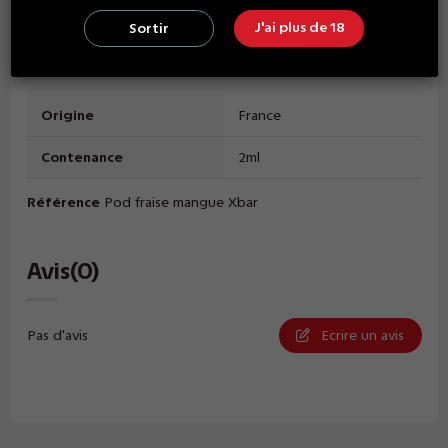
J'ai plus de 18
Sortir
Détails du produit
Origine
France
Contenance
2ml
Référence
Pod fraise mangue Xbar
Avis
(0)
Pas d'avis
Ecrire un avis