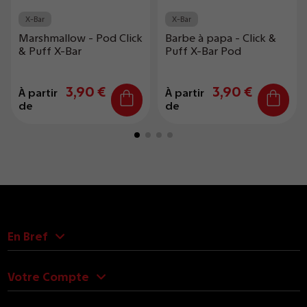
X-Bar
X-Bar
Marshmallow - Pod Click
Barbe à papa - Click &
& Puff X-Bar
Puff X-Bar Pod
3,90 €
3,90 €
À partir
À partir
de
de
En Bref
Votre Compte