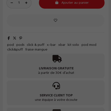
Ajouter au panier
pod
pods
click & puff
x-bar
xbar
kit solo
pod mod
click&puff
fraise mangue
LIVRAISON GRATUITE
à partir de 30€ d'achat
SERVICE CLIENT TOP
une équipe à votre écoute