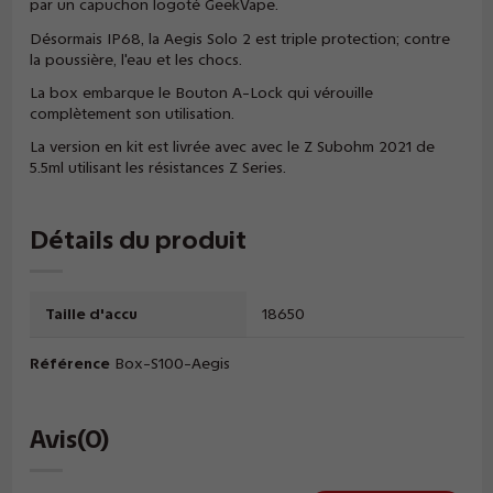
par un capuchon logoté GeekVape.
Désormais IP68, la Aegis Solo 2 est triple protection; contre
la poussière, l'eau et les chocs.
La box embarque le Bouton A-Lock qui vérouille
complètement son utilisation.
La version en kit est livrée avec avec le Z Subohm 2021 de
5.5ml utilisant les résistances Z Series.
Détails du produit
Taille d'accu
18650
Référence
Box-S100-Aegis
Avis
(0)