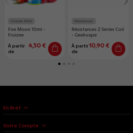
Fruizee 10ml
Résistances
Fire Moon 10ml -
Résistances Z Series Coil
Fruizee
- Geekvape
4,50 €
10,90 €
À partir
À partir
de
de
En Bref
Votre Compte